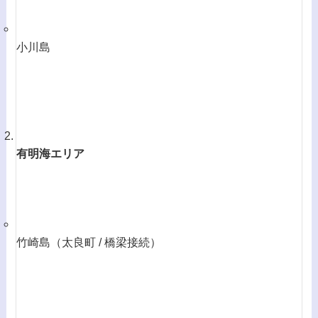
小川島
有明海エリア
竹崎島（太良町 / 橋梁接続）