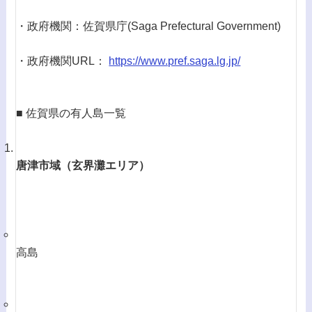
・政府機関：佐賀県庁(Saga Prefectural Government)
・政府機関URL：
https://www.pref.saga.lg.jp/
■ 佐賀県の有人島一覧
唐津市域（玄界灘エリア）
高島