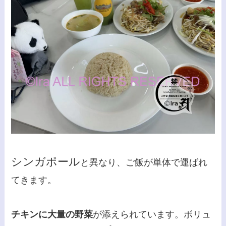
シンガポール
と異なり、ご飯が単体で運ばれ
てきます。
チキンに大量の野菜
が添えられています。ボリュ