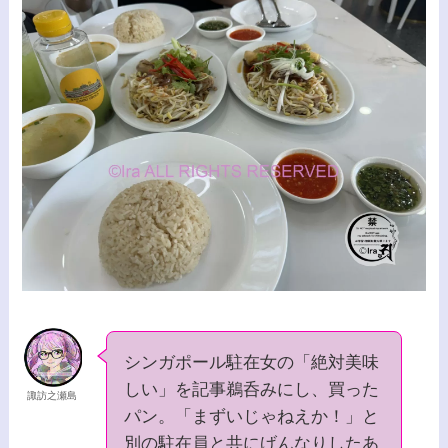
シンガポール駐在女の「絶対美味
しい」を記事鵜呑みにし、買った
諏訪之瀬島
パン。「まずいじゃねえか！」と
別の駐在員と共にげんなりしたあ