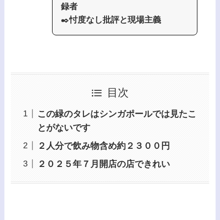
録者
✒️
忖度なし批評と現場主義
目次
この緑のタレはシンガポールでは見たこ
とがないです
２人分で飲み物含め約２３００円
２０２５年７月開店の店できれい