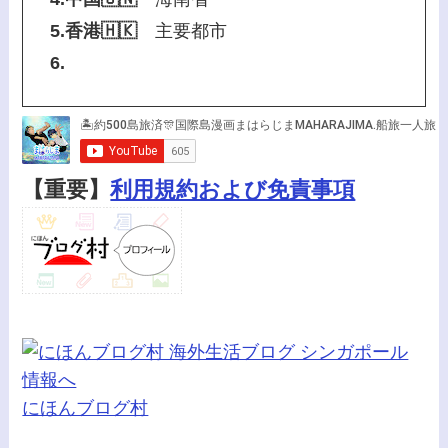
5.香港🇭🇰
主要都市
6.
【重要】
利用規約および免責事項
にほんブログ村