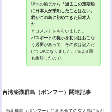
現地の船長から
「過去この定期船
に日本人が乗船したことはない。
君がこの島に初めてきた日本人
だ」
とコメントをもらいました。
パスポートの提示を初回はおこな
う必要
があって、その後は記入だ
けでOKになりました。Iraは８回
も乗船したので。
台湾澎湖群島（ポンフー）関連記事
澎湖群島（ポンフー）にある全ての有人島にIraは