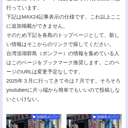
行っています。
下記はMAX24記事表示の仕様です。これ以上ここ
に追加掲載ができません。
そのため下記を各島のトップページとして、新し
い情報はそこからのリンクで探してください。
台湾澎湖群島（ポンフー）の情報を集めている人
はこのページをブックマーク推奨します。このペ
ージのURLは変更予定なしです。
2025年３月に行ってきて今は７月です。そろそろ
youtubenに片っ端から簡単でもいいので投稿しな
いといけない。
澎湖群島:ポンフー
澎湖群島:ポンフー