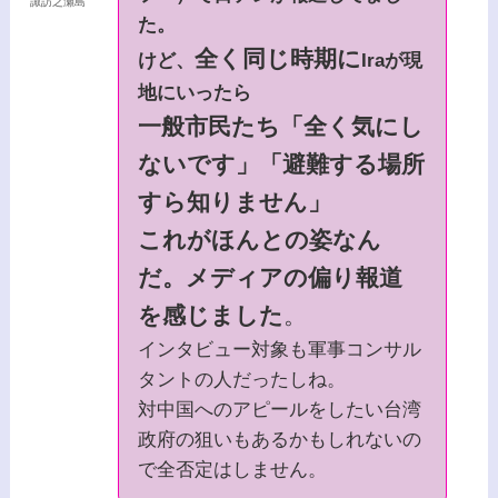
諏訪之瀬島
た。
全く同じ時期に
けど、
Iraが現
地にいったら
一般市民たち「全く気にし
ないです」「避難する場所
すら知りません」
これがほんとの姿なん
だ。メディアの偏り報道
を感じました
。
インタビュー対象も軍事コンサル
タントの人だったしね。
対中国へのアピールをしたい台湾
政府の狙いもあるかもしれないの
で全否定はしません。