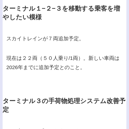
ターミナル１−２−３を移動する乗客を増
やしたい模様
スカイトレインが７両追加予定。
現在は２２両（５０人乗り/1両）。新しい車両は
2026年までに追加予定とのこと。
ターミナル３の手荷物処理システム改善予
定