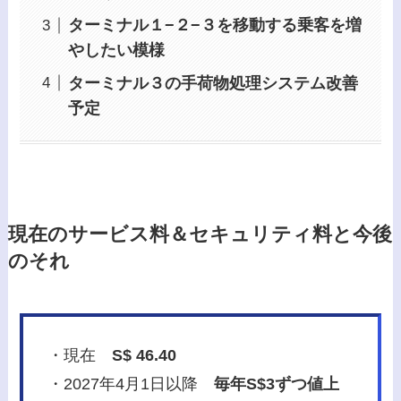
ターミナル１−２−３を移動する乗客を増
やしたい模様
ターミナル３の手荷物処理システム改善
予定
現在のサービス料＆セキュリティ料と今後
のそれ
・現在
S$ 46.40
・2027年4月1日以降
毎年S$3ずつ値上