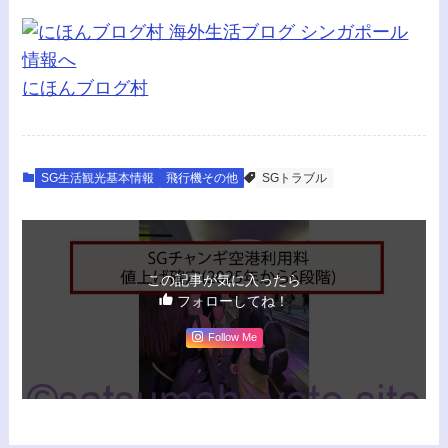
にほんブログ村
SG生活観光基本情報
飛行機その他
SGトラブル
この記事が気に入ったら
フォローしてね！
Follow Me