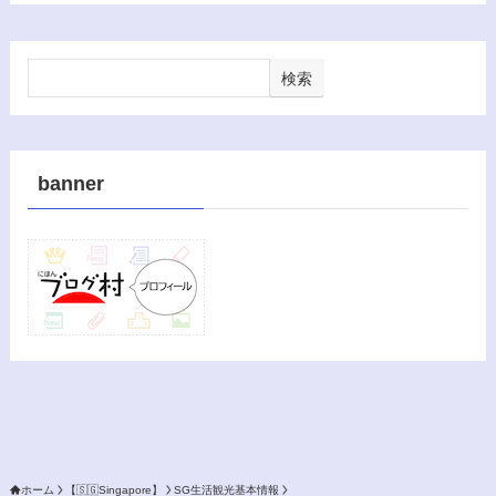
検索
banner
ホーム
【🇸🇬Singapore】
SG生活観光基本情報