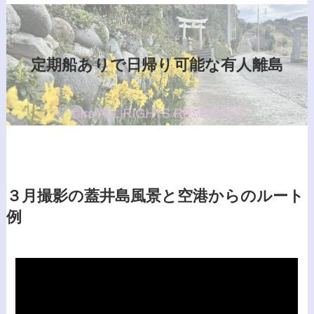
定期船ありで日帰り可能な有人離島
３月撮影の蓋井島風景と空港からのルート
例