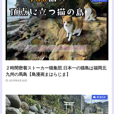
２時間密着ストーカー猫集団.日本一の猫島は福岡北
九州の馬島【島漫画まはらじま】
2025年8月18日
響灘諸島