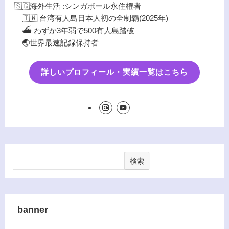
🇸🇬海外生活 :シンガポール永住権者
🇹🇼 台湾有人島日本人初の全制覇(2025年)
⛴️ わずか3年弱で500有人島踏破
🌏世界最速記録保持者
詳しいプロフィール・実績一覧はこちら
検索
banner