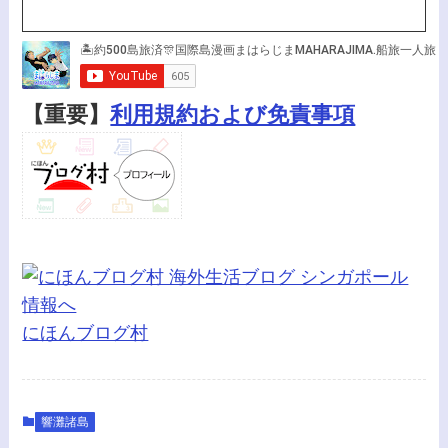
【重要】
利用規約および免責事項
にほんブログ村
響灘諸島