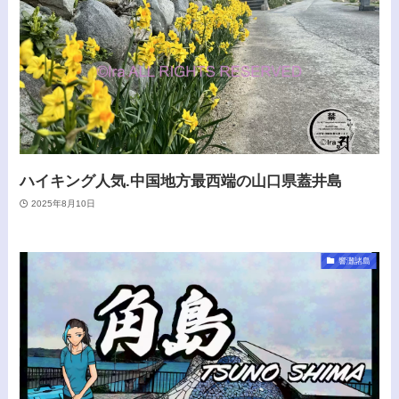
ハイキング人気.中国地方最西端の山口県蓋井島
2025年8月10日
響灘諸島